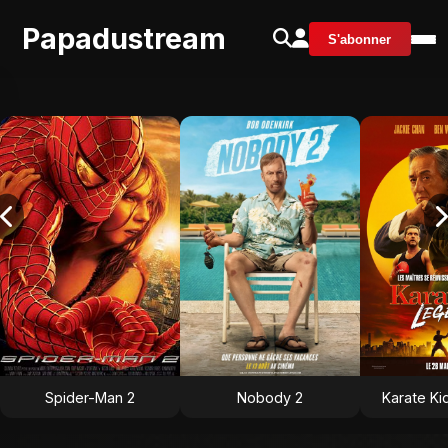
Papadustream
S'abonner
Spider-Man 2
Nobody 2
Karate Ki