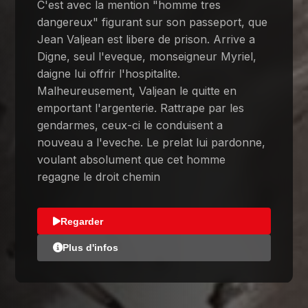
C'est avec la mention "homme tres
dangereux" figurant sur son passeport, que
Jean Valjean est libere de prison. Arrive a
Digne, seul l'eveque, monseigneur Myriel,
daigne lui offrir l'hospitalite.
Malheureusement, Valjean le quitte en
emportant l'argenterie. Rattrape par les
gendarmes, ceux-ci le conduisent a
nouveau a l'eveche. Le prelat lui pardonne,
voulant absolument que cet homme
regagne le droit chemin
Regarder
Plus d'infos