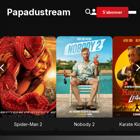
Papadustream
S'abonner
Spider-Man 2
Nobody 2
Karate Ki