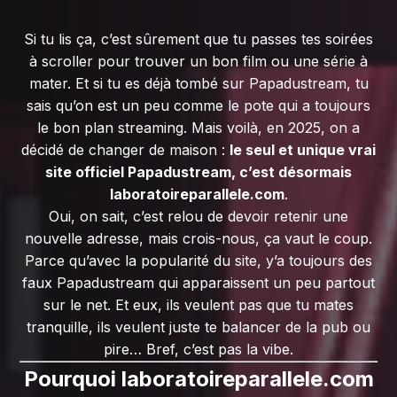
Si tu lis ça, c’est sûrement que tu passes tes soirées
à scroller pour trouver un bon film ou une série à
mater. Et si tu es déjà tombé sur Papadustream, tu
sais qu’on est un peu comme le pote qui a toujours
le bon plan streaming. Mais voilà, en 2025, on a
décidé de changer de maison :
le seul et unique vrai
site officiel Papadustream, c’est désormais
laboratoireparallele.com
.
Oui, on sait, c’est relou de devoir retenir une
nouvelle adresse, mais crois-nous, ça vaut le coup.
Parce qu’avec la popularité du site, y’a toujours des
faux Papadustream qui apparaissent un peu partout
sur le net. Et eux, ils veulent pas que tu mates
tranquille, ils veulent juste te balancer de la pub ou
pire… Bref, c’est pas la vibe.
Pourquoi laboratoireparallele.com