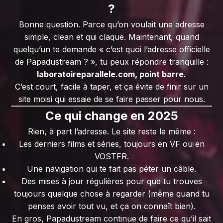
?
Bonne question. Parce qu’on voulait une adresse
simple, clean et qui claque. Maintenant, quand
quelqu’un te demande « c’est quoi l’adresse officielle
de Papadustream ? », tu peux répondre tranquille :
laboratoireparallele.com, point barre.
C’est court, facile à taper, et ça évite de finir sur un
site moisi qui essaie de se faire passer pour nous.
Ce qui change en 2025
Rien, à part l’adresse. Le site reste le même :
Les derniers films et séries, toujours en VF ou en
VOSTFR.
Une navigation qui te fait pas péter un câble.
Des mises à jour régulières pour que tu trouves
toujours quelque chose à regarder (même quand tu
penses avoir tout vu, et ça on connaît bien).
En gros, Papadustream continue de faire ce qu’il sait