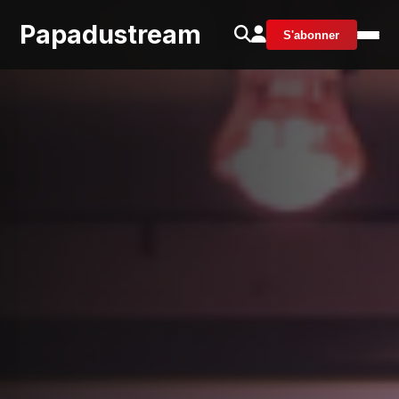
Papadustream
S'abonner