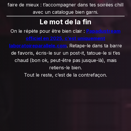
faire de mieux : t’accompagner dans tes soirées chill
avec un catalogue bien garni.
Le mot de la fin
On le répète pour être bien clair :
Papadustream
officiel en 2025, c’est uniquement
laboratoireparallele.com
. Retape-le dans ta barre
de favoris, écris-le sur un post-it, tatoue-le si t’es
chaud (bon ok, peut-être pas jusque-là), mais
retiens-le bien.
Tout le reste, c’est de la contrefaçon.