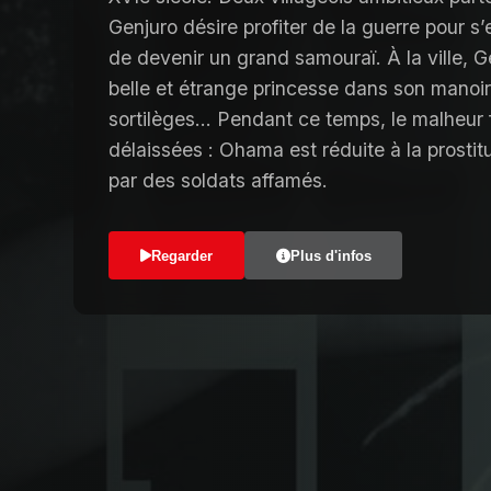
Genjuro désire profiter de la guerre pour s’
de devenir un grand samouraï. À la ville, G
belle et étrange princesse dans son manoi
sortilèges... Pendant ce temps, le malheur
délaissées : Ohama est réduite à la prostit
par des soldats affamés.
Regarder
Plus d'infos