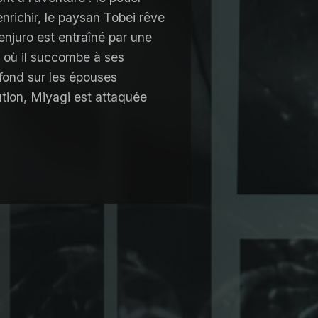
enrichir, le paysan Tobei rêve
enjuro est entraîné par une
r où il succombe à ses
 fond sur les épouses
ution, Miyagi est attaquée