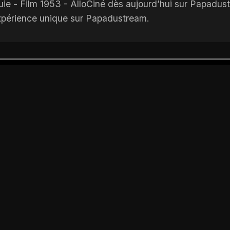
e - Film 1953 - AlloCiné dès aujourd’hui sur Papadustre
expérience unique sur Papadustream.