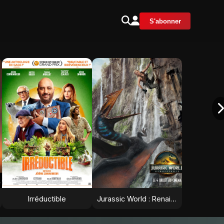
S'abonner
Irréductible
Jurassic World : Renaissance