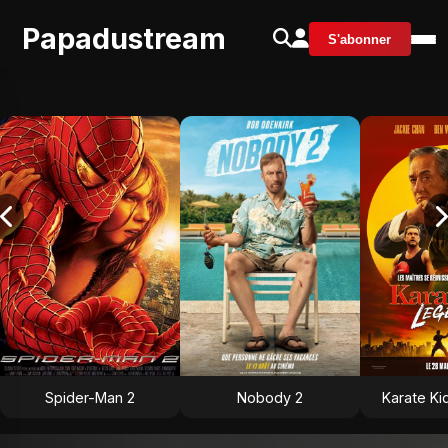
Papadustream
S'abonner
Spider-Man 2
Nobody 2
Karate Ki