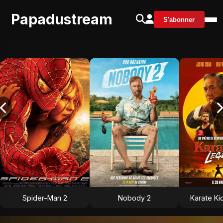
Papadustream
S'abonner
Spider-Man 2
Nobody 2
Karate Ki