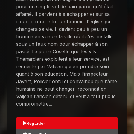
pour un simple vol de pain parce qu'il était
affamé. Il parvient à s'échapper et sur sa
route, il rencontre un homme d'église qui
changera sa vie. Il devient peu à peu un
homme en vue de la ville où il s'est installé
sous un faux nom pour échapper à son
passé. La jeune Cosette que les vils
Thénardiers exploitent à leur service, est
recueillie par Valjean qui en prendra soin
quant à son éducation. Mais l'inspecteur
Javert, Policier obtu et convaincu que l'âme
humaine ne peut changer, reconnaît en
Valjean l'ancien détenu et veut à tout prix le
compromettre...
Regarder