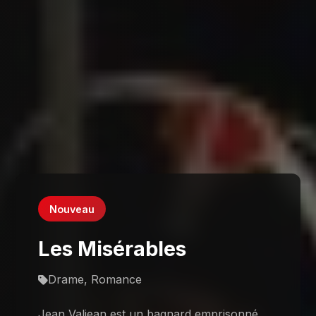
Nouveau
Les Misérables
Drame, Romance
Jean Valjean est un bagnard emprisonné