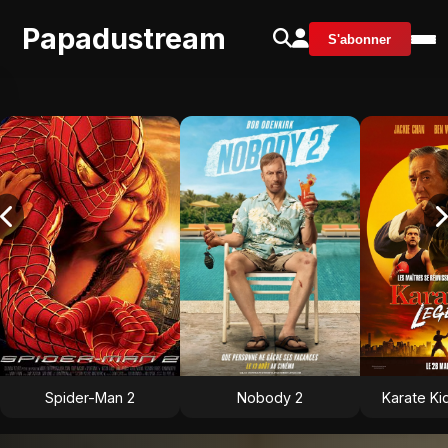
Papadustream
S'abonner
Spider-Man 2
Nobody 2
Karate Ki