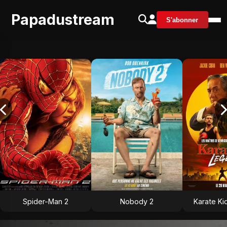
Papadustream
S'abonner
Spider-Man 2
Nobody 2
Karate Ki