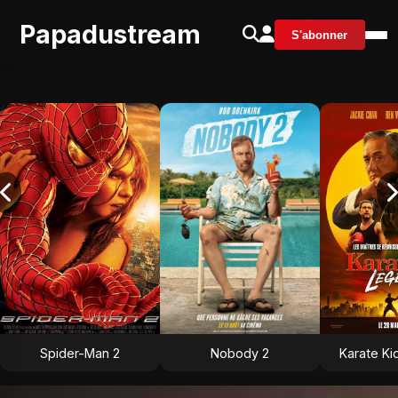
Papadustream
S'abonner
Spider-Man 2
Nobody 2
Karate Ki