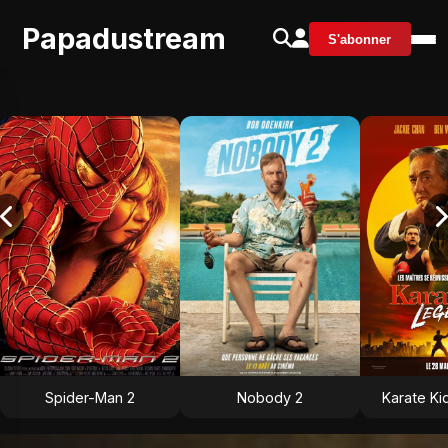
Papadustream
S'abonner
Spider-Man 2
Nobody 2
Karate Ki