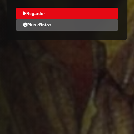
Regarder
Plus d'infos