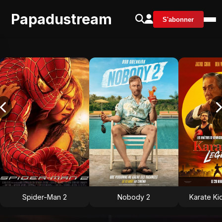
Papadustream
S'abonner
Spider-Man 2
Nobody 2
Karate Ki