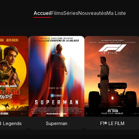
Accueil
Films
Séries
Nouveautés
Ma Liste
d: Legends
Superman
F1® LE FILM