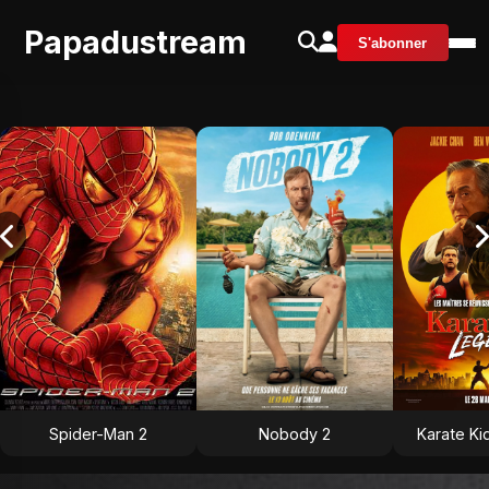
Papadustream
S'abonner
Spider-Man 2
Nobody 2
Karate Ki