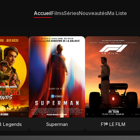
Accueil
Films
Séries
Nouveautés
Ma Liste
d: Legends
Superman
F1® LE FILM