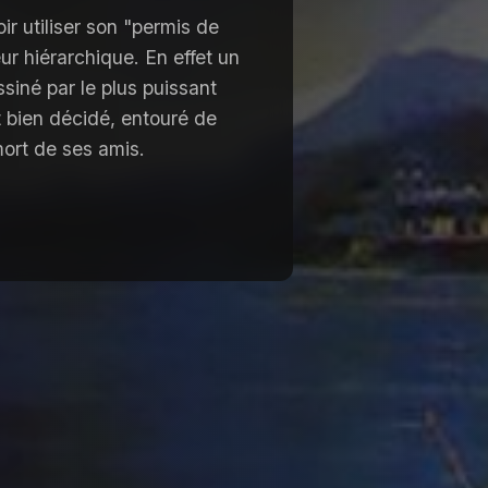
r utiliser son "permis de
ur hiérarchique. En effet un
iné par le plus puissant
t bien décidé, entouré de
mort de ses amis.