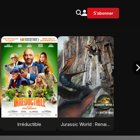
S'abonner
Irréductible
Jurassic World : Renaissance