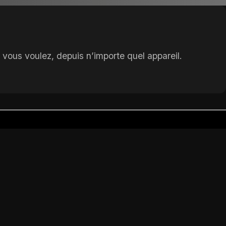
 vous voulez, depuis n’importe quel appareil.