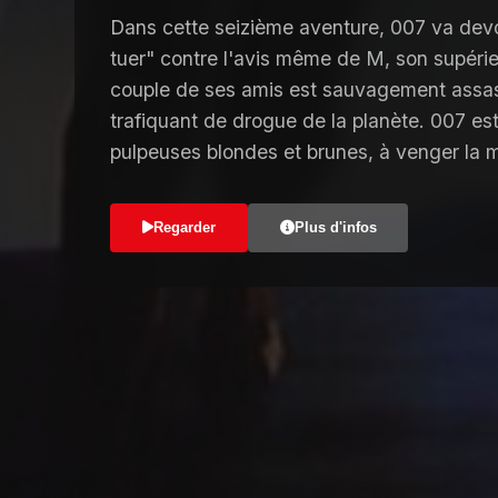
Dans cette seizième aventure, 007 va devoi
tuer" contre l'avis même de M, son supérie
couple de ses amis est sauvagement assass
trafiquant de drogue de la planète. 007 es
pulpeuses blondes et brunes, à venger la 
Regarder
Plus d'infos