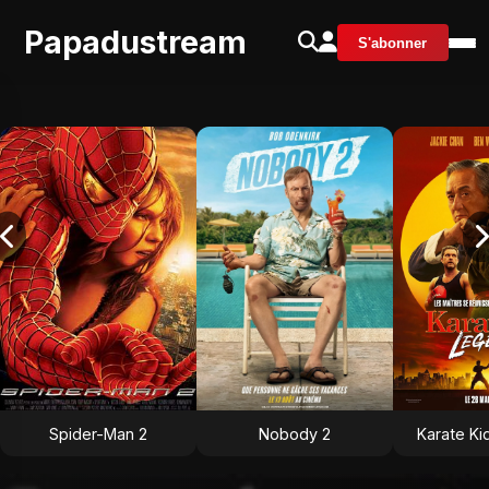
Papadustream
S'abonner
Spider-Man 2
Nobody 2
Karate Ki