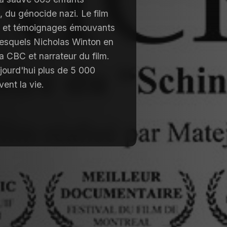
s, du génocide nazi. Le film
s, et témoignages émouvants
 lesquels Nicholas Winton en
la CBC et narrateur du film.
jourd'hui plus de 5 000
ent la vie.