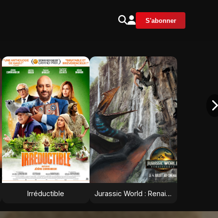
S'abonner
Irréductible
Jurassic World : Renaissance