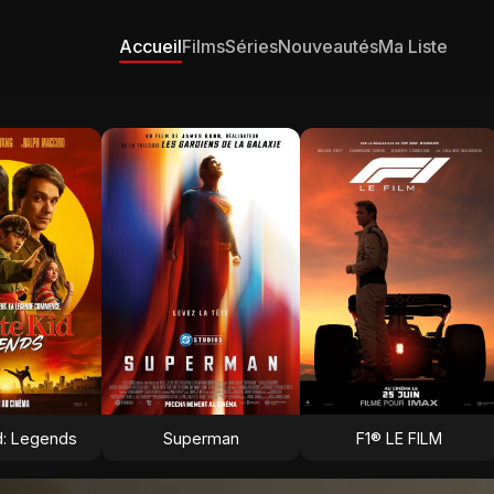
Accueil
Films
Séries
Nouveautés
Ma Liste
d: Legends
Superman
F1® LE FILM