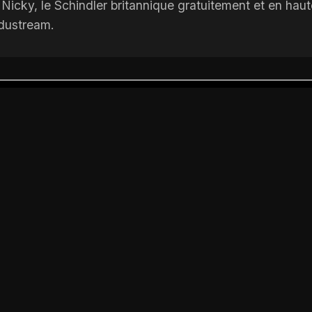
icky, le Schindler britannique gratuitement et en haute
adustream.