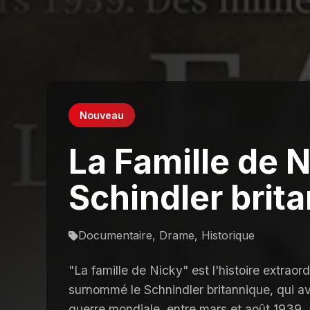
Nouveau
La Famille de N
Schindler brit
Documentaire, Drame, Historique
"La famille de Nicky" est l'histoire extraor
surnommé le Schnindler britannique, qui a
guerre mondiale, entre mars et août 1939,