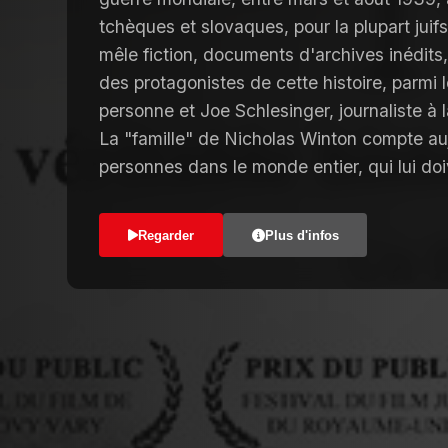
tchèques et slovaques, pour la plupart juif
mêle fiction, documents d'archives inédit
des protagonistes de cette histoire, parmi
personne et Joe Schlesinger, journaliste à 
La "famille" de Nicholas Winton compte au
personnes dans le monde entier, qui lui doiv
Regarder
Plus d'infos