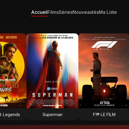
Accueil
Films
Séries
Nouveautés
Ma Liste
d: Legends
Superman
F1® LE FILM