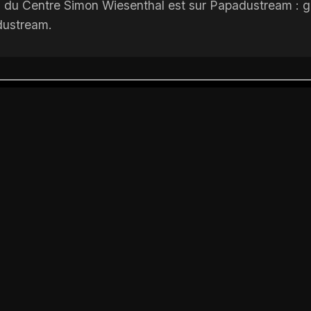
du Centre Simon Wiesenthal est sur Papadustream : grat
dustream.