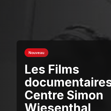
Nouveau
Les Films
documentaires
Centre Simon
Wiesenthal