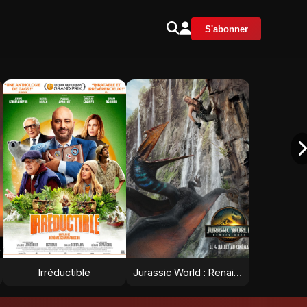
S'abonner
Irréductible
Jurassic World : Renaissance