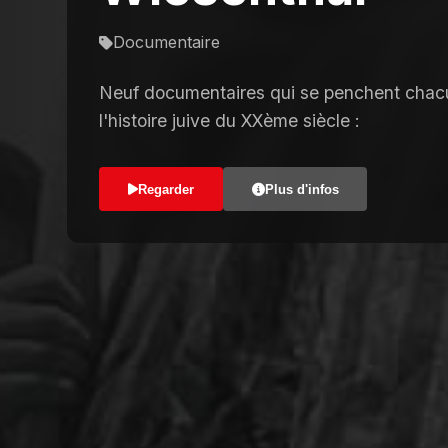
Documentaire
Neuf documentaires qui se penchent chacu
l'histoire juive du XXème siècle :
Regarder
Plus d'infos