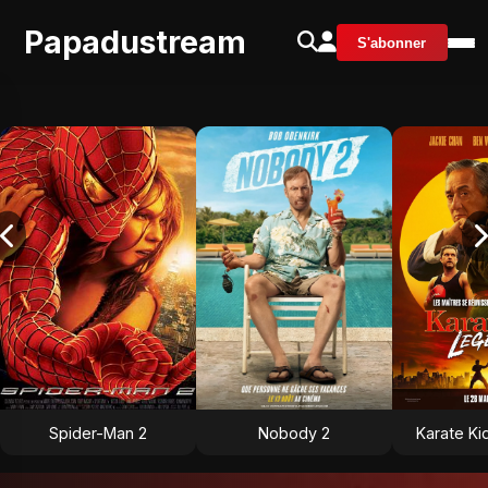
Papadustream
S'abonner
Spider-Man 2
Nobody 2
Karate Ki