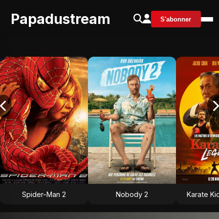
Papadustream
S'abonner
Spider-Man 2
Nobody 2
Karate Ki