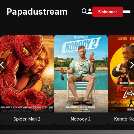
Papadustream
S'abonner
Spider-Man 2
Nobody 2
Karate Ki