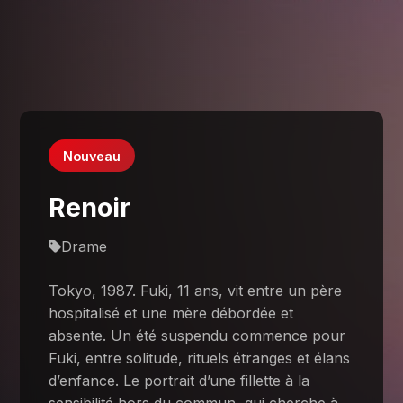
Nouveau
Renoir
Drame
Tokyo, 1987. Fuki, 11 ans, vit entre un père
hospitalisé et une mère débordée et
absente. Un été suspendu commence pour
Fuki, entre solitude, rituels étranges et élans
d’enfance. Le portrait d’une fillette à la
sensibilité hors du commun, qui cherche à