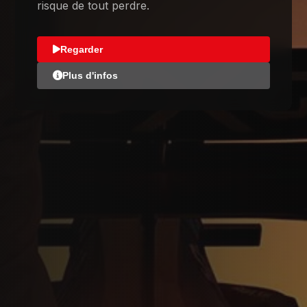
risque de tout perdre.
Regarder
Plus d'infos