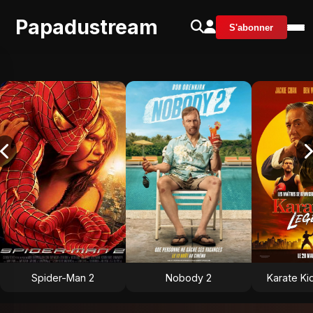
Papadustream
S'abonner
Spider-Man 2
Nobody 2
Karate Ki