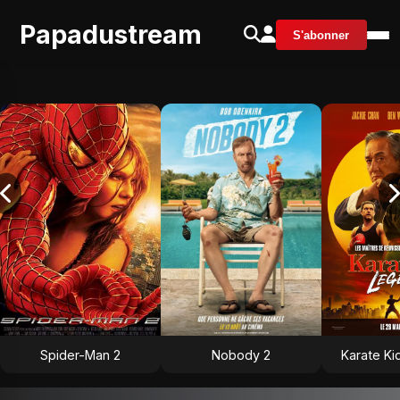
Papadustream
S'abonner
Spider-Man 2
Nobody 2
Karate Ki