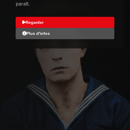
paraît.
Regarder
Plus d'infos