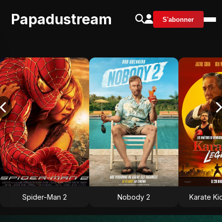
Papadustream
S'abonner
Spider-Man 2
Nobody 2
Karate Ki