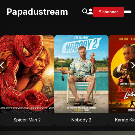
Papadustream
S'abonner
Spider-Man 2
Nobody 2
Karate Ki