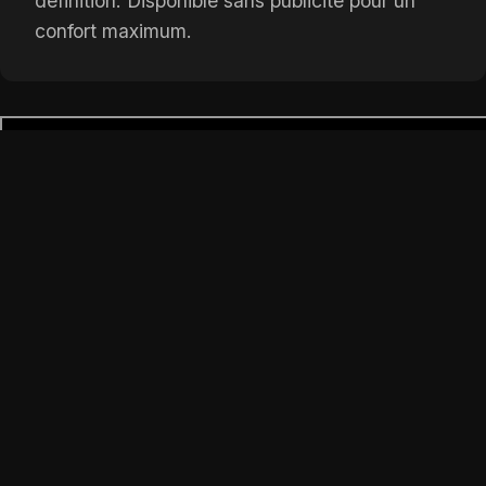
définition. Disponible sans publicité pour un
confort maximum.