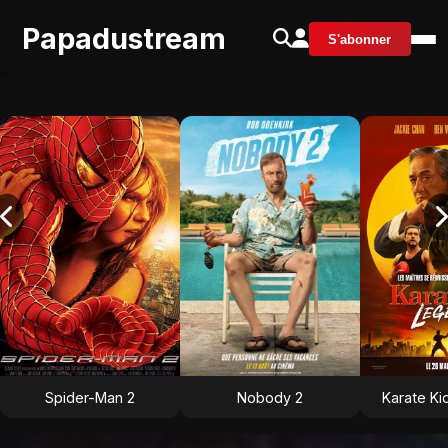
Papadustream
S'abonner
Spider-Man 2
Nobody 2
Karate Ki