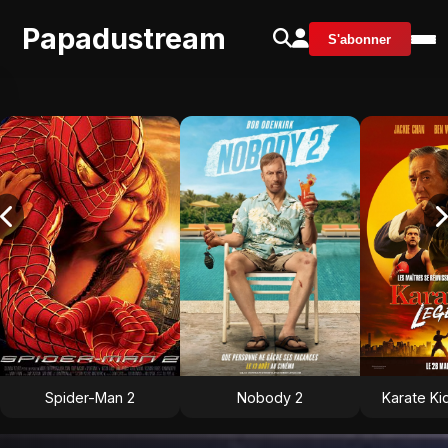
Papadustream
S'abonner
Spider-Man 2
Nobody 2
Karate Ki