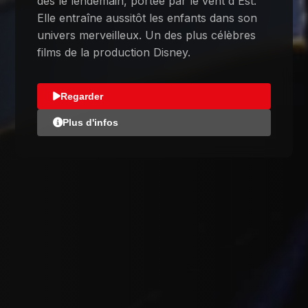
dès le lendemain, portée par le vent d'Est.
Elle entraîne aussitôt les enfants dans son
univers merveilleux. Un des plus célèbres
films de la production Disney.
Regarder
Plus d'infos