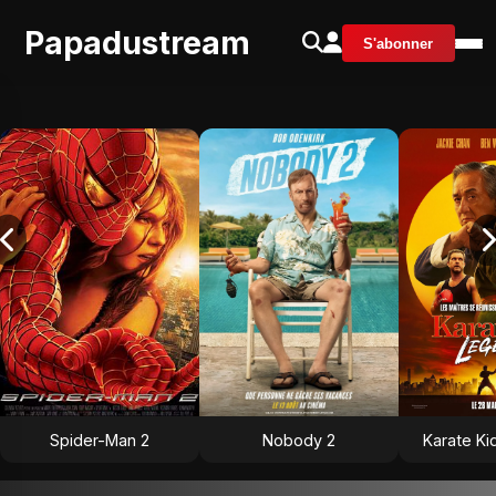
Papadustream
S'abonner
Spider-Man 2
Nobody 2
Karate Ki