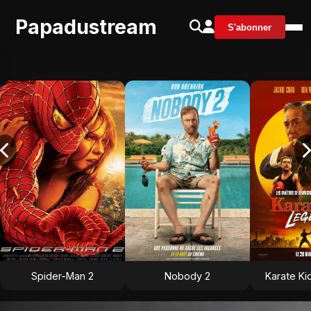
Papadustream
S'abonner
Spider-Man 2
Nobody 2
Karate Ki