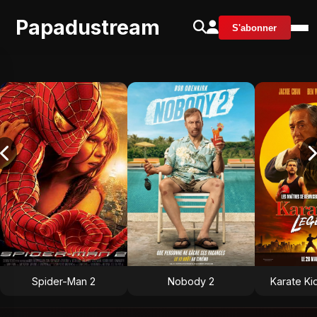
Papadustream
S'abonner
Spider-Man 2
Nobody 2
Karate Ki