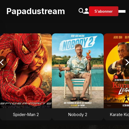
Papadustream
S'abonner
Spider-Man 2
Nobody 2
Karate Ki