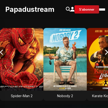
Papadustream
S'abonner
Spider-Man 2
Nobody 2
Karate Ki