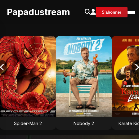
Papadustream
S'abonner
Spider-Man 2
Nobody 2
Karate Ki