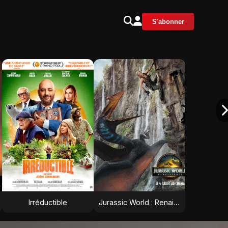
S'abonner
Irréductible
Jurassic World : Renaissance