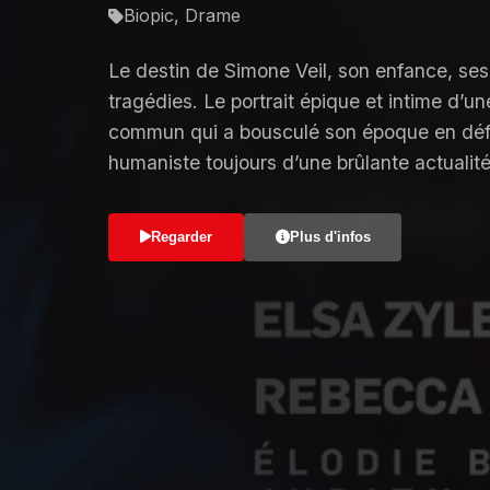
Biopic, Drame
Le destin de Simone Veil, son enfance, ses
tragédies. Le portrait épique et intime d’
commun qui a bousculé son époque en dé
humaniste toujours d’une brûlante actualité
Regarder
Plus d'infos