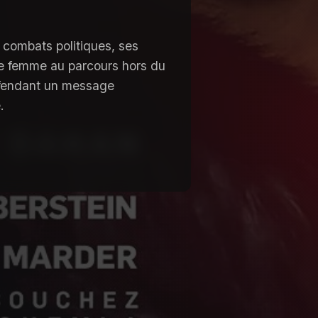
 combats politiques, ses
une femme au parcours hors du
fendant un message
.