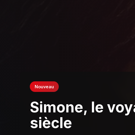
Nouveau
Simone, le vo
siècle