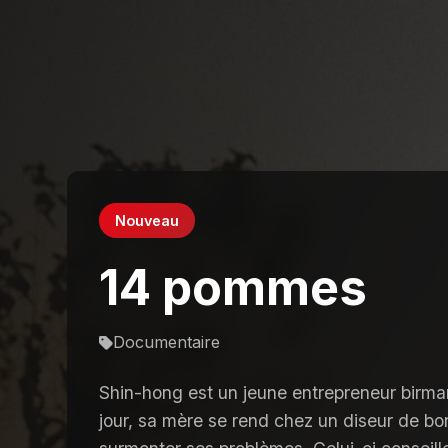
Nouveau
14 pommes
Documentaire
Shin-hong est un jeune entrepreneur birma
jour, sa mère se rend chez un diseur de bon