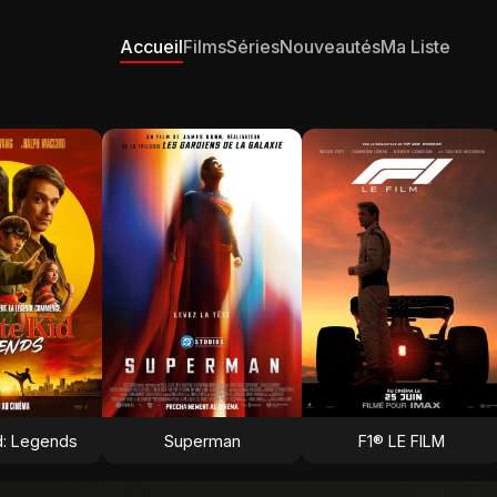
Accueil
Films
Séries
Nouveautés
Ma Liste
d: Legends
Superman
F1® LE FILM