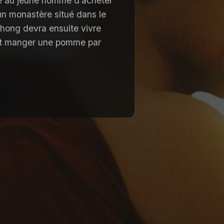
le au jeune homme d’acheter
n monastère situé dans le
hong devra ensuite vivre
et manger une pomme par