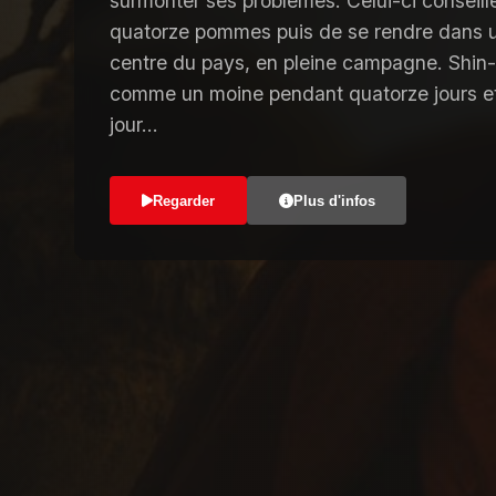
surmonter ses problèmes. Celui-ci conseil
quatorze pommes puis de se rendre dans u
centre du pays, en pleine campagne. Shin-
comme un moine pendant quatorze jours 
jour…
Regarder
Plus d'infos