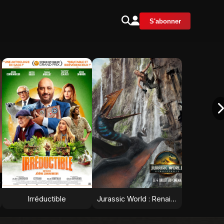
S'abonner
Irréductible
Jurassic World : Renaissance