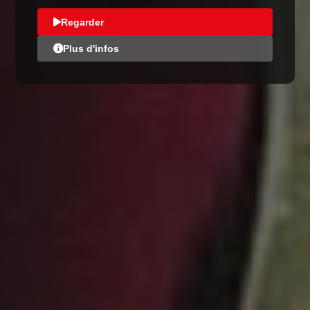
Regarder
Plus d'infos