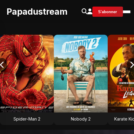
Papadustream
S'abonner
Spider-Man 2
Nobody 2
Karate Ki