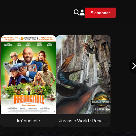
S'abonner
Irréductible
Jurassic World : Renaissance