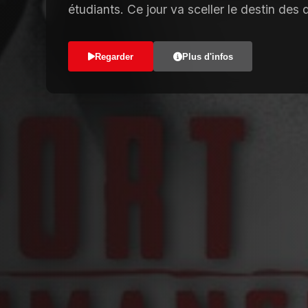
étudiants. Ce jour va sceller le destin des 
Regarder
Plus d'infos