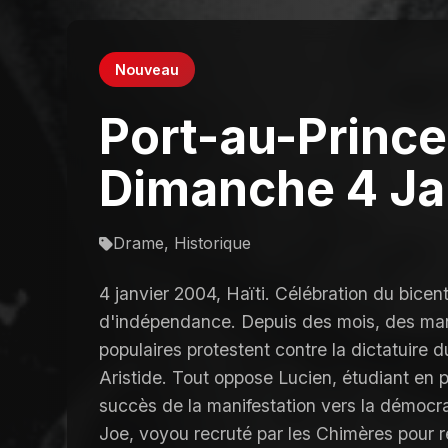
Nouveau
Port-au-Prince
Dimanche 4 Ja
Drame, Historique
4 janvier 2004, Haïti. Célébration du bicen
d'indépendance. Depuis des mois, des mani
populaires protestent contre la dictatuire 
Aristide. Tout oppose Lucien, étudiant en 
succès de la manifestation vers la démocrat
Joe, voyou recruté par les Chimères pour 