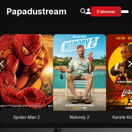
Papadustream
S'abonner
Spider-Man 2
Nobody 2
Karate Ki