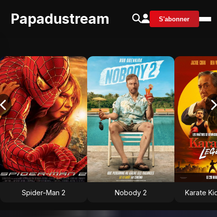
Papadustream
S'abonner
Spider-Man 2
Nobody 2
Karate Ki