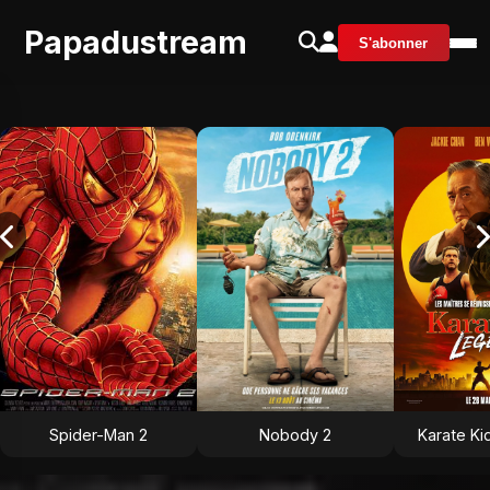
Papadustream
S'abonner
Spider-Man 2
Nobody 2
Karate Ki