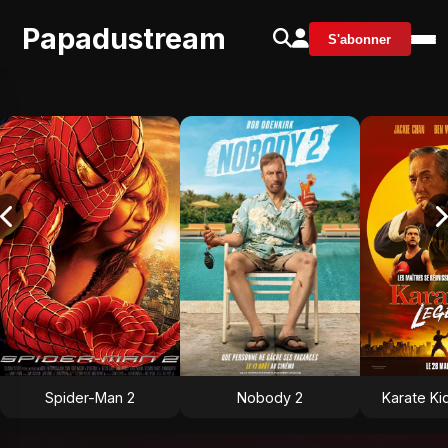
Papadustream
S'abonner
Spider-Man 2
Nobody 2
Karate Ki