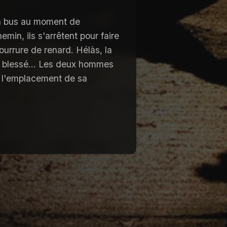
 en bus au moment de
emin, ils s'arrêtent pour faire
urrure de renard. Hélàs, la
d blessé... Les deux hommes
ir l'emplacement de sa