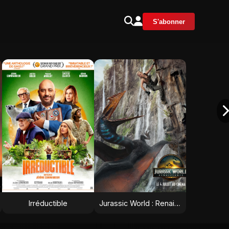
S'abonner
Irréductible
Jurassic World : Renaissance