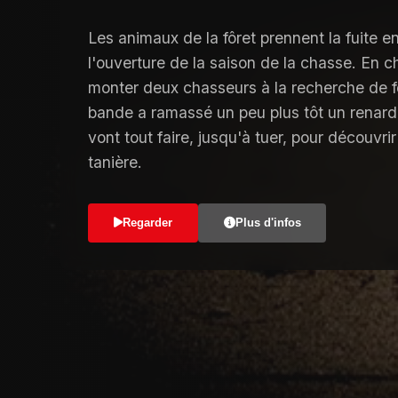
Les animaux de la fôret prennent la fuite
l'ouverture de la saison de la chasse. En ch
monter deux chasseurs à la recherche de fo
bande a ramassé un peu plus tôt un renar
vont tout faire, jusqu'à tuer, pour découvr
tanière.
Regarder
Plus d'infos