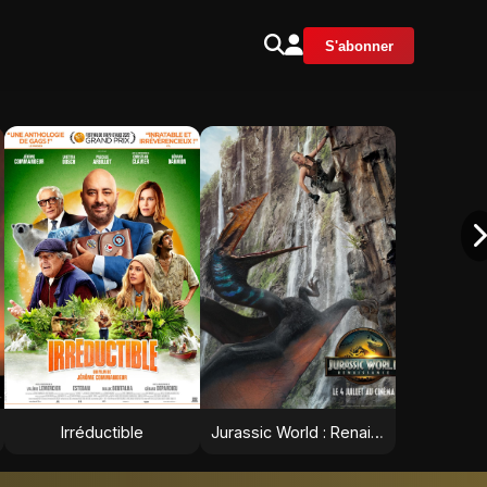
S'abonner
Irréductible
Jurassic World : Renaissance