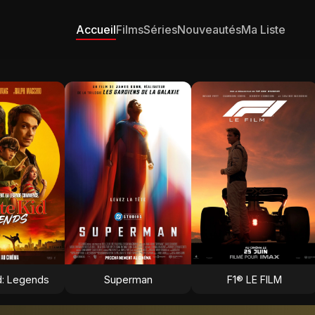
Accueil
Films
Séries
Nouveautés
Ma Liste
d: Legends
Superman
F1® LE FILM