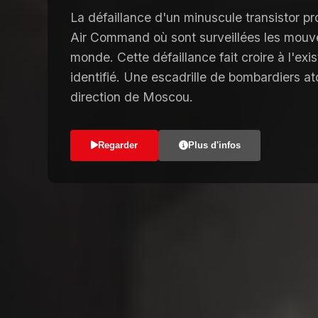
La défaillance d'un minuscule transistor p
Air Command où sont surveillées les mouv
monde. Cette défaillance fait croire à l'ex
identifié. Une escadrille de bombardiers 
direction de Moscou.
Regarder
Plus d'infos