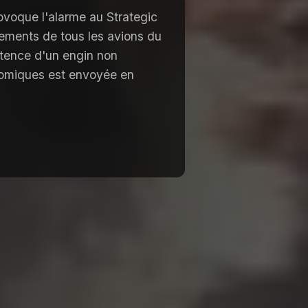
rovoque l'alarme au Strategic
ements de tous les avions du
istence d'un engin non
atomiques est envoyée en