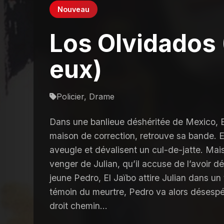
Nouveau
Los Olvidados 
eux)
Policier, Drame
Dans une banlieue déshéritée de Mexico, 
maison de correction, retrouve sa bande. E
aveugle et dévalisent un cul-de-jatte. Mais
venger de Julian, qu’il accuse de l’avoir
jeune Pedro, El Jaïbo attire Julian dans un 
témoin du meurtre, Pedro va alors désespé
droit chemin...