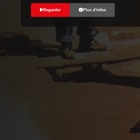
Regarder
Plus d'infos