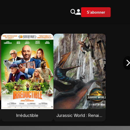
S'abonner
Irréductible
Jurassic World : Renaissance