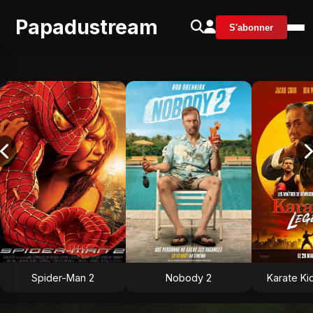
Papadustream
S'abonner
Spider-Man 2
Nobody 2
Karate Ki