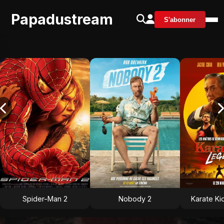
Papadustream
S'abonner
Spider-Man 2
Nobody 2
Karate Ki