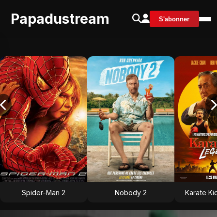
Papadustream
S'abonner
Spider-Man 2
Nobody 2
Karate Ki