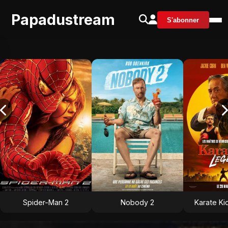
Papadustream
S'abonner
Spider-Man 2
Nobody 2
Karate Ki