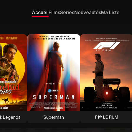
Accueil
Films
Séries
Nouveautés
Ma Liste
d: Legends
Superman
F1® LE FILM