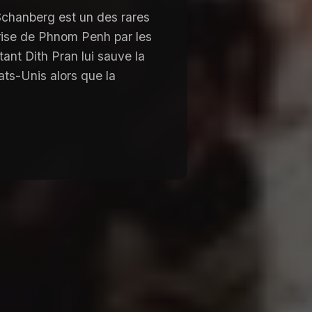
Schanberg est un des rares
rise de Phnom Penh par les
ant Dith Pran lui sauve la
ats-Unis alors que la