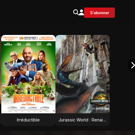
S'abonner
Irréductible
Jurassic World : Renaissance