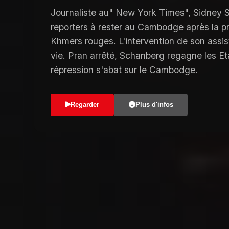
Journaliste au" New York Times", Sidney 
reporters à rester au Cambodge après la p
Khmers rouges. L'intervention de son assist
vie. Pran arrêté, Schanberg regagne les Et
répression s'abat sur le Cambodge.
Regarder
Plus d'infos