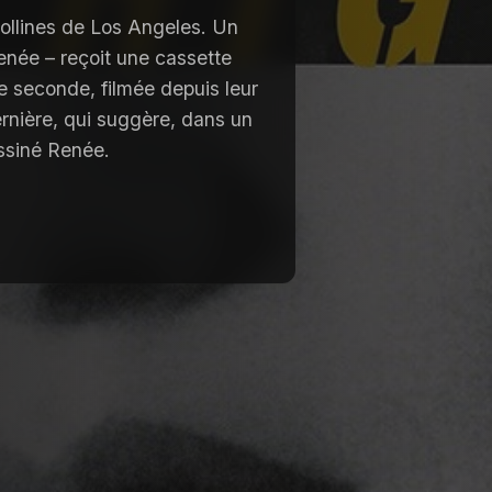
collines de Los Angeles. Un
enée – reçoit une cassette
e seconde, filmée depuis leur
ernière, qui suggère, dans un
siné Renée. ­