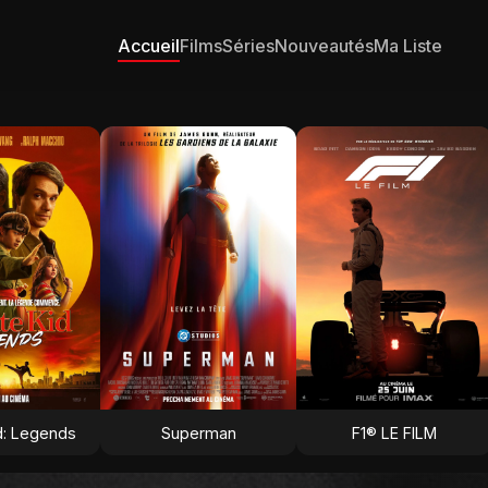
Accueil
Films
Séries
Nouveautés
Ma Liste
d: Legends
Superman
F1® LE FILM