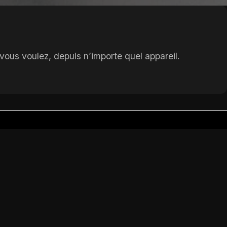
vous voulez, depuis n’importe quel appareil.