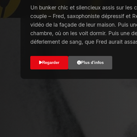
Un bunker chic et silencieux assis sur les 
couple – Fred, saxophoniste dépressif et R
vidéo de la façade de leur maison. Puis un
chambre, où on les voit dormir. Puis une d
déferlement de sang, que Fred aurait assas
Regarder
Plus d'infos