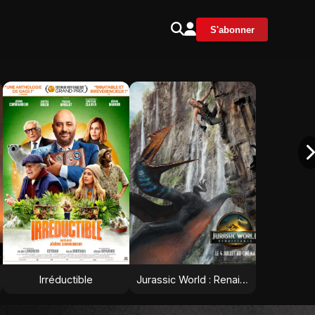
S'abonner
Irréductible
Jurassic World : Renaissance