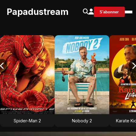
Papadustream
S'abonner
Spider-Man 2
Nobody 2
Karate Ki